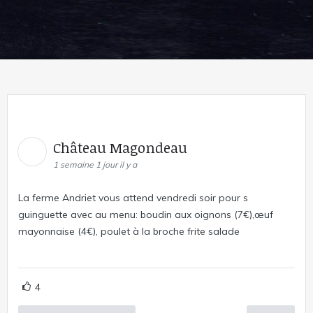
Château Magondeau
1 semaine 1 jour il y a
La ferme Andriet vous attend vendredi soir pour s
guinguette avec au menu: boudin aux oignons (7€),œuf
mayonnaise (4€), poulet à la broche frite salade
4