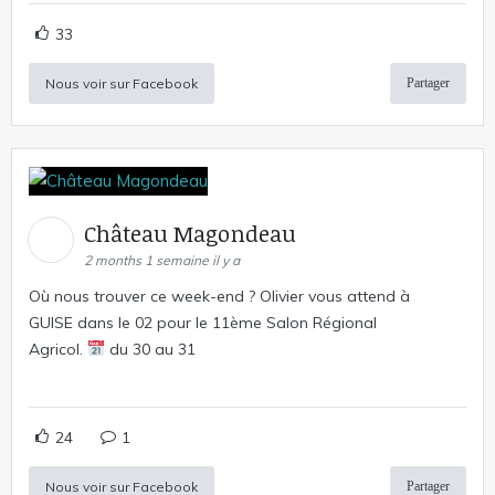
33
Nous voir sur Facebook
Partager
Château Magondeau
2 months 1 semaine il y a
Où nous trouver ce week-end ? Olivier vous attend à
GUISE dans le 02 pour le 11ème Salon Régional
Agricol.
du 30 au 31
24
1
Nous voir sur Facebook
Partager