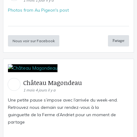
1 mois 1 jour il y a
Photos from Au Pigeon's post
Nous voir sur Facebook
Partager
Château Magondeau
1 mois 4 jours il y a
Une petite pause s’impose avec l’arrivée du week-end.
Retrouvez nous demain sur rendez-vous à la
guinguette de la Ferme d’Andriet pour un moment de
partage