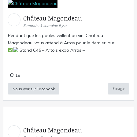
Château Magondeau
3 months 1 semaine il y a
Pendant que les poules veillent au vin, Château
Magondeau, vous attend à Arras pour le dernier jour.
Stand C45 – Artois expo Arras –
18
Nous voir sur Facebook
Partager
Château Magondeau