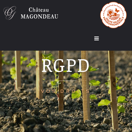
RGPD
VOS DROITS